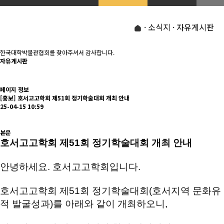
업
· 소식지 · 자유게시판
한국대학박물관협회를 찾아주셔서 감사합니다.
자유게시판
페이지 정보
[홍보] 호서고고학회 제51회 정기학술대회 개최 안내
25-04-15 10:59
본문
호서고고학회 제
51
회 정기학술대회 개최 안내
안녕하세요
.
호서고고학회입니다
.
호서고고학회 제
51
회 정기학술대회
(
호서지역 문화유
적 발굴성과
)
를 아래와 같이 개최하오니
,