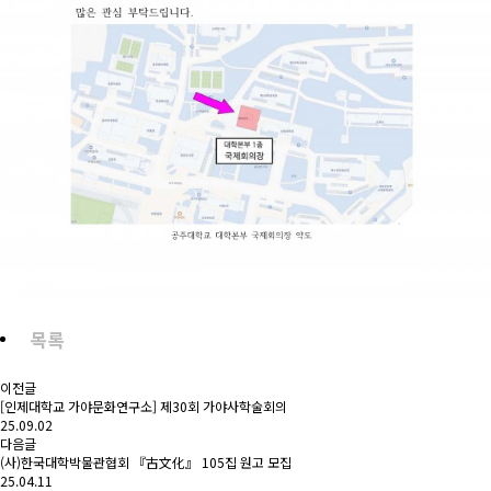
목록
이전글
[인제대학교 가야문화연구소] 제30회 가야사학술회의
25.09.02
다음글
(사)한국대학박물관협회 『古文化』 105집 원고 모집
25.04.11