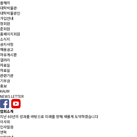
올해의
대학박물관·
대학박물관인
가입안내
정회원
준회원
홈페이지회원
소식지
공지사항
채용공고
자유게시판
갤러리
자료실
자료실
관련기관
기부금
홍보
KAUM
NEWS LETTER
협회소개
지난 60년의 성과를 바탕으로 미래를 향해 새롭게 도약하겠습니다
이사회
인사말씀
연혁