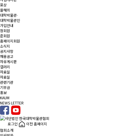
포상
올해의
대학박물관·
대학박물관인
가입안내
정회원
준회원
홈페이지회원
소식지
공지사항
채용공고
자유게시판
갤러리
자료실
자료실
관련기관
기부금
홍보
KAUM
NEWS LETTER
로그인
이전 홈페이지
협회소개
인사말씀