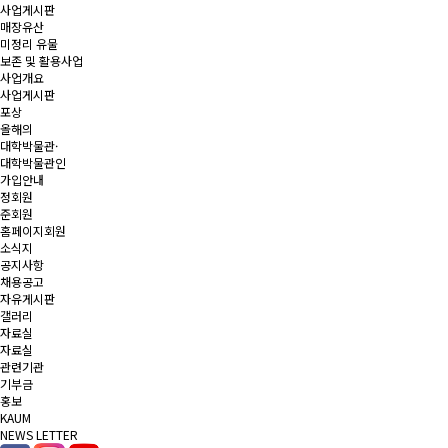
사업게시판
매장유산
미정리 유물
보존 및 활용사업
사업개요
사업게시판
포상
올해의
대학박물관·
대학박물관인
가입안내
정회원
준회원
홈페이지회원
소식지
공지사항
채용공고
자유게시판
갤러리
자료실
자료실
관련기관
기부금
홍보
KAUM
NEWS LETTER