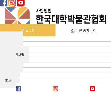
로그인
이전 홈페이지
협회소개
회원관
고문화
국고지원사업
포상
가입안내
소식지
자료실
홍보