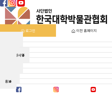
로그인
이전 홈페이지
협회소개
회원관
고문화
국고지원사업
포상
가입안내
소식지
자료실
홍보