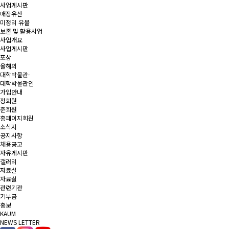
사업게시판
매장유산
미정리 유물
보존 및 활용사업
사업개요
사업게시판
포상
올해의
대학박물관·
대학박물관인
가입안내
정회원
준회원
홈페이지회원
소식지
공지사항
채용공고
자유게시판
갤러리
자료실
자료실
관련기관
기부금
홍보
KAUM
NEWS LETTER